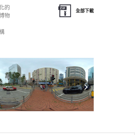
化的
全部下載
博物
構