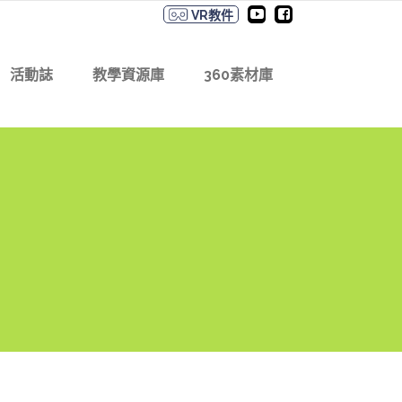
VR教件
活動誌
教學資源庫
360素材庫