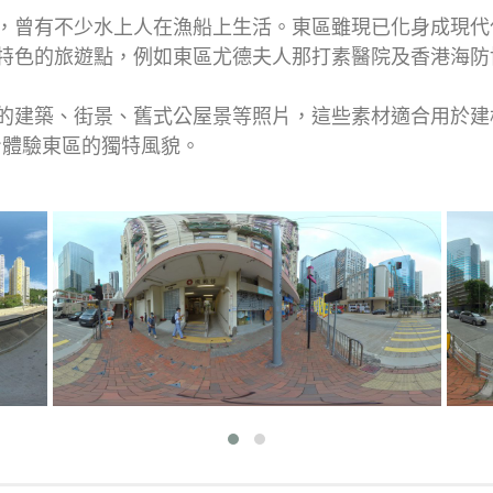
，曾有不少水上人在漁船上生活。東區雖現已化身成現代
特色的旅遊點，例如東區尤德夫人那打素醫院及香港海防
的建築、街景、舊式公屋景等照片，這些素材適合用於建
身體驗東區的獨特風貌。