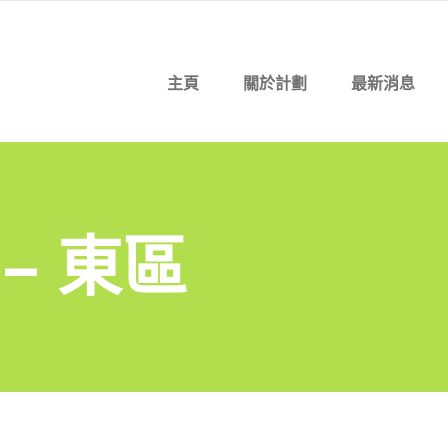
主頁
關於計劃
最新消息
 – 東區