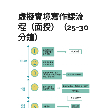
虛擬實境寫作課流
程（面授）（25-30
分鐘）