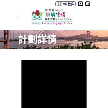
VR教件
計劃詳情