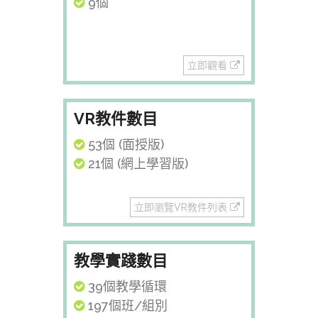
9個
立即觀看
VR教件數目
53個 (面授版)
21個 (網上學習版)
立即瀏覽VR教件列表
教學實踐數目
39個教學循環
197個班/組別