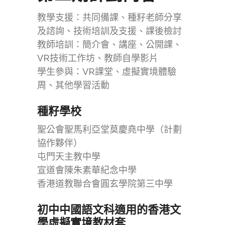
教學支援：共同備課、種籽老師分享
及諮詢、技術培訓及支援、課後檢討
教師培訓：簡介會、講座、公開課、
VR技術工作坊、教師自學影片
學生參與：VR課堂、虛擬實境體驗
周、其他學習活動
種籽學校
聖公會聖馬利亞堂莫慶堯中學（計劃
協作夥伴）
屯門天主教中學
宣道會陳朱素華紀念中學
香港道教聯合會圓玄學院第三中學
初中中國語文科適用的香港文
學虛擬實境教材套