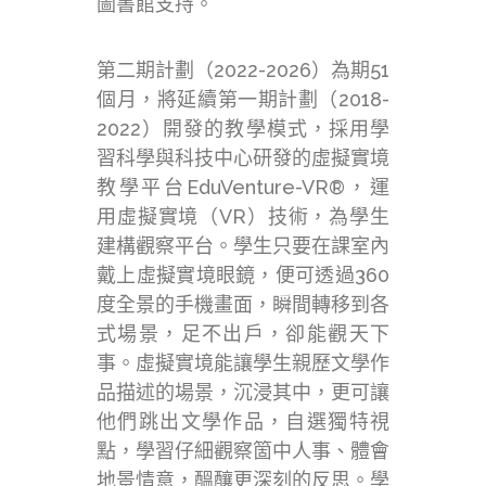
圖書館支持。
第二期計劃（2022-2026）為期51
個月，將延續第一期計劃（2018-
2022）開發的教學模式，採用學
習科學與科技中心研發的虛擬實境
教學平台EduVenture-VR®，運
用虛擬實境（VR）技術，為學生
建構觀察平台。學生只要在課室內
戴上虛擬實境眼鏡，便可透過360
度全景的手機畫面，瞬間轉移到各
式場景，足不出戶，卻能觀天下
事。虛擬實境能讓學生親歷文學作
品描述的場景，沉浸其中，更可讓
他們跳出文學作品，自選獨特視
點，學習仔細觀察箇中人事、體會
地景情意，醞釀更深刻的反思。學