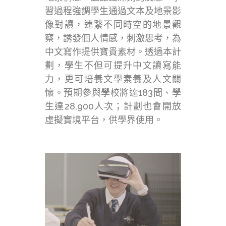
習過程強調學生通過文本及地景影
像對讀，連繫不同時空的地景觀
察，誘發個人情感，刺激思考，為
中文寫作提供寶貴素材。透過本計
劃，學生不但可提升中文讀寫能
力，更可培養文學素養及人文關
懷。預期參與學校將達183間、學
生達28,900人次；計劃也會開放
虛擬實境平台，供學界使用。