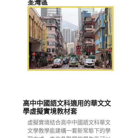
荃灣區
高中中國語文科適用的華文文
學虛擬實境教材套
虛擬實境結合高中中國語文科華文
文學教學能建構一套新常態下的學