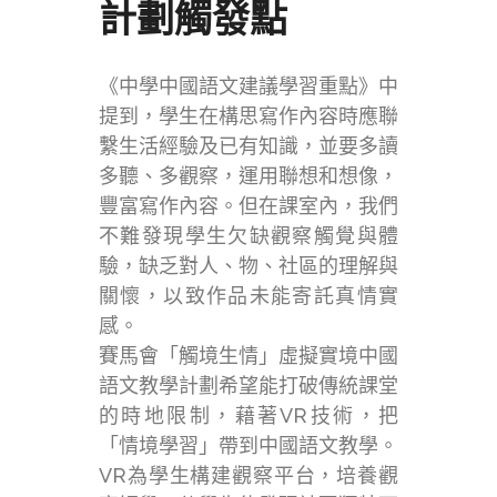
計劃觸發點
《中學中國語文建議學習重點》中
提到，學生在構思寫作內容時應聯
繫生活經驗及已有知識，並要多讀
多聽、多觀察，運用聯想和想像，
豐富寫作內容。但在課室內，我們
不難發現學生欠缺觀察觸覺與體
驗，缺乏對人、物、社區的理解與
關懷，以致作品未能寄託真情實
感。
賽馬會「觸境生情」虛擬實境中國
語文教學計劃希望能打破傳統課堂
的時地限制，藉著VR技術，把
「情境學習」帶到中國語文教學。
VR為學生構建觀察平台，培養觀