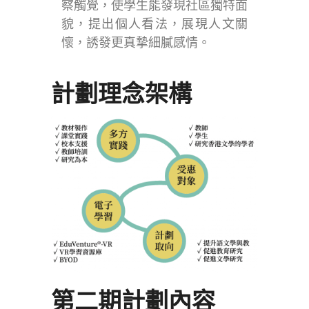
察觸覺，使學生能發現社區獨特面
貌，提出個人看法，展現人文關
懷，誘發更真摯細膩感情。
計劃理念架構
第二期計劃內容