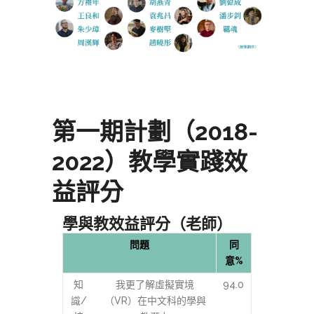
第一期計劃（2018-
2022）教學實踐效
益評分
學與教效益評分（老師）
問題
同
意%
知
我更了解虛擬實境
94.0
識/
（VR）在中文科的學與