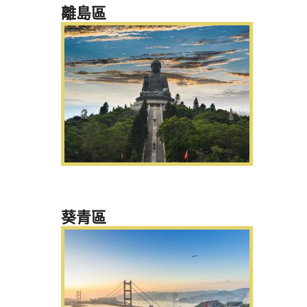
離島區
葵青區