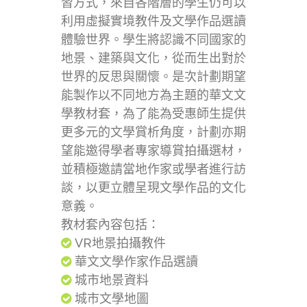
習方式，來自各階層的學生仍可以
利用虛擬實境教件及文學作品選讀
體驗世界。學生將認識不同國家的
地景、建築與文化，從而生出對於
世界的反思與關懷。是次計劃期望
能製作以不同地方為主題的華文文
學教材套，為了能為受惠師生提供
更多元的文學賞析角度，計劃亦期
望能邀得學者專家導賞拍攝選材，
並積極邀請當地作家或學者進行訪
談，以更立體呈現文學作品的文化
意義。
教材套內容包括：
VR地景拍攝教件
華文文學作家作品選讀
城市地景資料
城市文學地圖