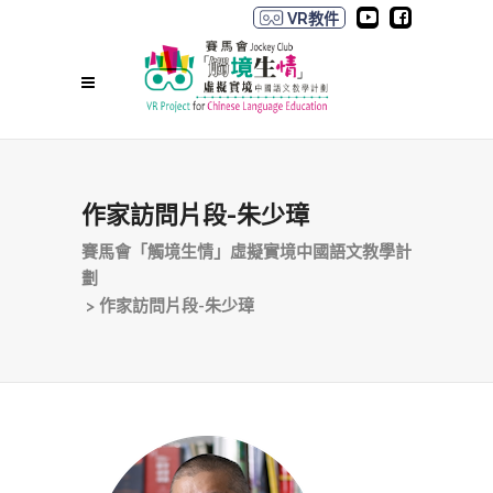
VR教件
作家訪問片段-朱少璋
賽馬會「觸境生情」虛擬實境中國語文教學計
劃
>
作家訪問片段-朱少璋