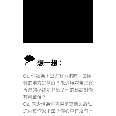
想一想：
Q1. 你認為下筆書寫香港時，最困
難的地方是甚麼？朱少璋認為書寫
香港的秘訣是甚麼？他的秘訣對你
有何啟發？
Q2. 朱少璋為何挑選葉靈鳳與蕭紅
這兩位作家下筆？你心中有沒有一