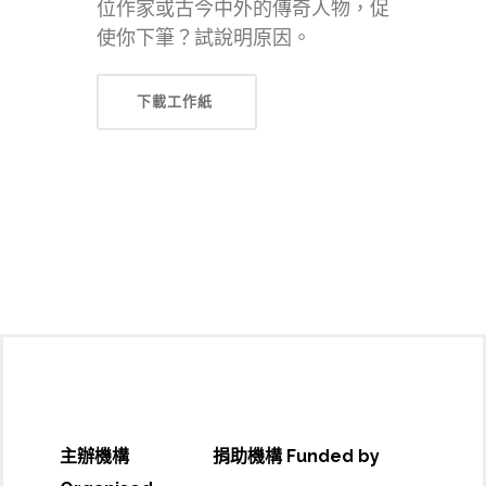
位作家或古今中外的傳奇人物，促
使你下筆？試說明原因。
下載工作紙
主辦機構
捐助機構 Funded by