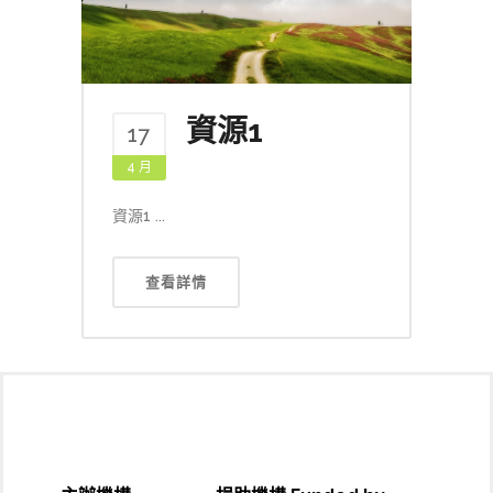
資源1
17
4 月
資源1 ...
查看詳情