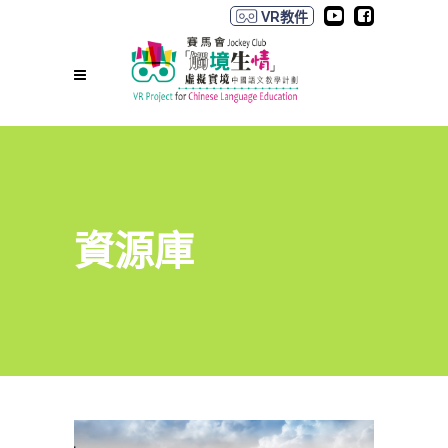
VR教件
資源庫