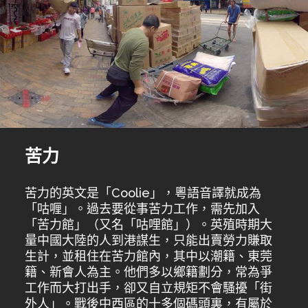
苦力
苦力的英文是「Coolie」，粵語音譯就成為
「咕喱」。過去要從事苦力工作，需先加入
「苦力館」（又名「咕哩館」）。英殖時期大
量中國大陸的人到港謀生，只能出賣勞力賺取
生計，並租住在苦力館內，其中以潮籍、東莞
籍、新會人為主。他們多以鄉籍劃分，常為爭
工作而大打出手，卻又自立規矩不會騷擾「街
外人」。戰後中西區的十多個碼頭裏，有屬於