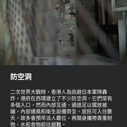
防空洞
二次世界大戰時，香港人為逃避日本軍隊轟
炸，港府在西環建立了不少防空洞，它們常有
多個入口，然而內部互通，通道足以擺放被
舖，內部通風和衛生設備齊全，居民可入住數
天，故多會預早派人霸位，再隨身攜帶貴重財
物、水和食物前往避難。