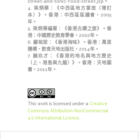
street-and-tonic-food-street.jsp。
4. 梁炳華：《中西區地方掌故（增訂
本）》。香港：中西區區議會，2005
年。
5. 梁炳華編著：《香港古蹟之旅》。香
港：中國歷史教育學會，2002年。
6. 鄺裕棠：《香港海味》。香港：萬里
機構‧飲食天地出版社，2014年。
7. 饒玖才：《香港的地名與地方歷史
（上‧港島與九龍）》。香港：天地圖
書，2011年。
This work is licensed under a
Creative
Commons Attribution-NonCommercial
4.0 International License
.