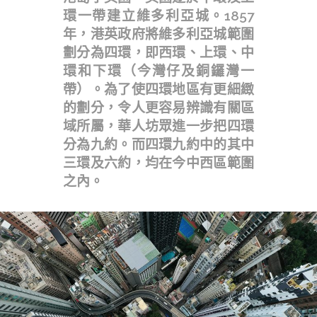
環一帶建立維多利亞城。1857
年，港英政府將維多利亞城範圍
劃分為四環，即西環、上環、中
環和下環（今灣仔及銅鑼灣一
帶）。為了使四環地區有更細緻
的劃分，令人更容易辨識有關區
域所屬，華人坊眾進一步把四環
分為九約。而四環九約中的其中
三環及六約，均在今中西區範圍
之內。