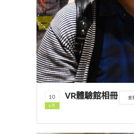
VR體驗館相冊
10
查
5 月