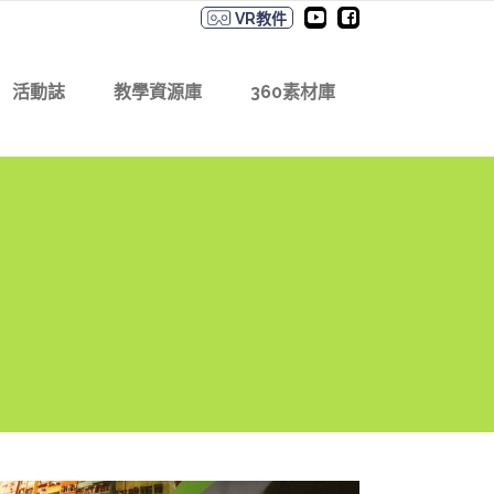
VR教件
活動誌
教學資源庫
360素材庫