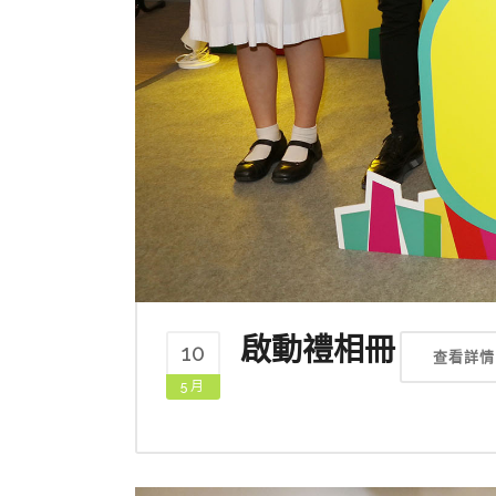
啟動禮相冊
10
查看詳情
5 月