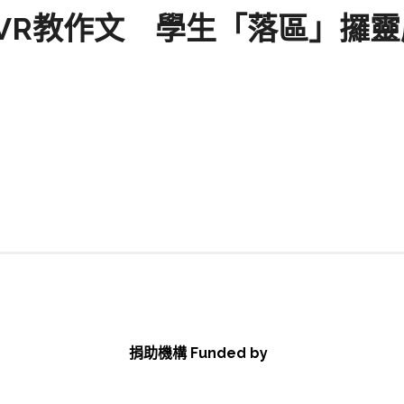
萬VR教作文 學生「落區」攞靈
捐助機構 Funded by