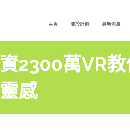
主頁
關於計劃
最新消息
資2300萬VR
靈感