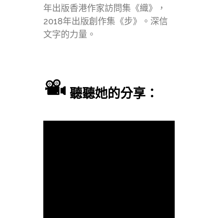
年出版香港作家訪問集《織》，
2018年出版創作集《步》。深信
文字的力量。
聽聽她的分享：