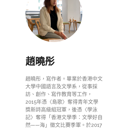
趙曉彤
趙曉彤，寫作者。畢業於香港中文
大學中國語言及文學系，從事採
訪、創作、寫作教育等工作，
2015年憑〈島歌〉奪得青年文學
獎新詩高級組冠軍，後憑〈學泳
記〉奪得「香港文學季：文學好自
然——海」徵文比賽季軍。於2017