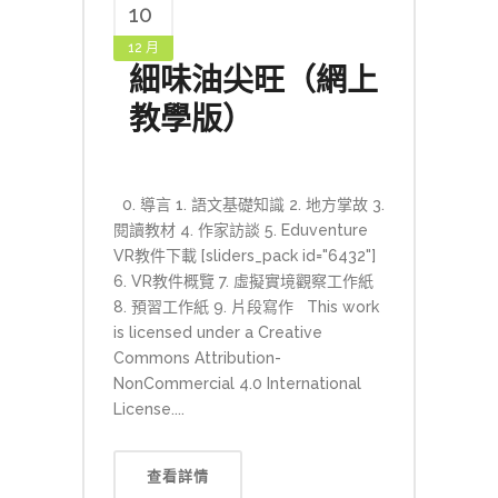
10
12 月
細味油尖旺（網上
教學版）
0. 導言 1. 語文基礎知識 2. 地方掌故 3.
閱讀教材 4. 作家訪談 5. Eduventure
VR教件下載 [sliders_pack id="6432"]
6. VR教件概覽 7. 虛擬實境觀察工作紙
8. 預習工作紙 9. 片段寫作 This work
is licensed under a Creative
Commons Attribution-
NonCommercial 4.0 International
License....
查看詳情