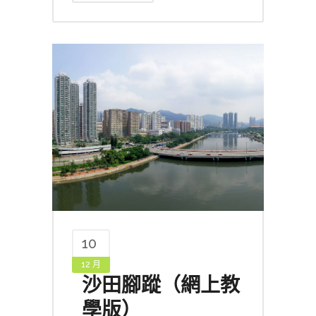
10
12 月
沙田腳蹤（網上教
學版）