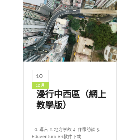
10
12 月
漫行中西區（網上
教學版）
0. 導言 2. 地方掌故 4. 作家訪談 5.
Eduventure VR教件下載