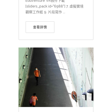
Eduventure VR教件下載
[sliders_pack id="6988"] 7. 虛擬實境
觀察工作紙 9. 片段寫作 ...
查看詳情