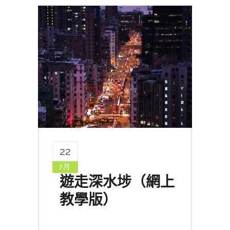
22
7 月
遊走深水埗（網上
教學版）