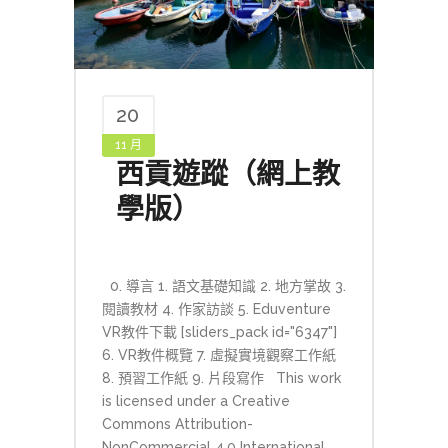
20
11 月
西貢遊蹤（網上教
學版）
0. 導言 1. 語文基礎知識 2. 地方掌故 3.
閱讀教材 4. 作家訪談 5. Eduventure
VR教件下載 [sliders_pack id="6347"]
6. VR教件概覽 7. 虛擬實境觀察工作紙
8. 預習工作紙 9. 片段寫作 This work
is licensed under a Creative
Commons Attribution-
NonCommercial 4.0 International