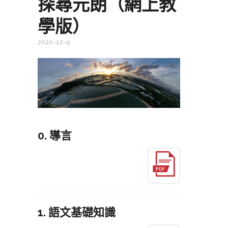
探尋元朗（網上教
學版）
2020-12-9
0. 導言
1. 語文基礎知識