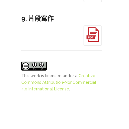
9. 片段寫作
This work is licensed under a
Creative
Commons Attribution-NonCommercial
4.0 International License
.