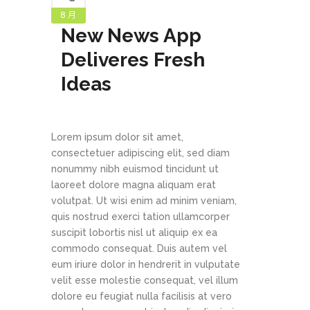
8 月
New News App
Deliveres Fresh
Ideas
Lorem ipsum dolor sit amet,
consectetuer adipiscing elit, sed diam
nonummy nibh euismod tincidunt ut
laoreet dolore magna aliquam erat
volutpat. Ut wisi enim ad minim veniam,
quis nostrud exerci tation ullamcorper
suscipit lobortis nisl ut aliquip ex ea
commodo consequat. Duis autem vel
eum iriure dolor in hendrerit in vulputate
velit esse molestie consequat, vel illum
dolore eu feugiat nulla facilisis at vero