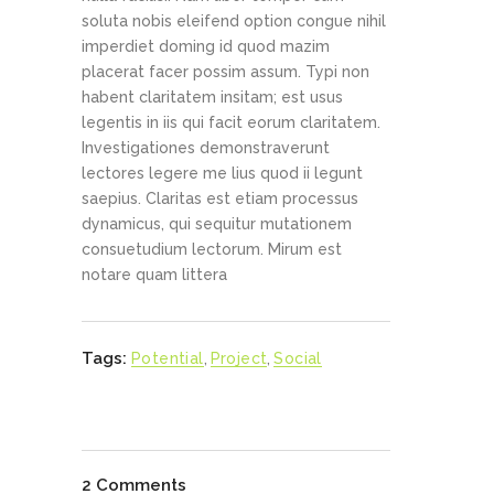
soluta nobis eleifend option congue nihil
imperdiet doming id quod mazim
placerat facer possim assum. Typi non
habent claritatem insitam; est usus
legentis in iis qui facit eorum claritatem.
Investigationes demonstraverunt
lectores legere me lius quod ii legunt
saepius. Claritas est etiam processus
dynamicus, qui sequitur mutationem
consuetudium lectorum. Mirum est
notare quam littera
Tags:
Potential
,
Project
,
Social
2 Comments