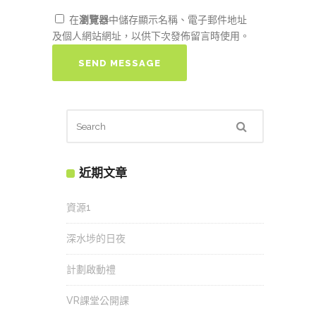
在
瀏覽器
中儲存顯示名稱、電子郵件地址
及個人網站網址，以供下次發佈留言時使用。
近期文章
資源1
深水埗的日夜
計劃啟動禮
VR課堂公開課