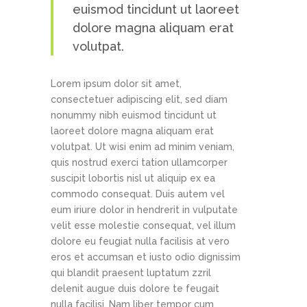
euismod tincidunt ut laoreet
dolore magna aliquam erat
volutpat.
Lorem ipsum dolor sit amet,
consectetuer adipiscing elit, sed diam
nonummy nibh euismod tincidunt ut
laoreet dolore magna aliquam erat
volutpat. Ut wisi enim ad minim veniam,
quis nostrud exerci tation ullamcorper
suscipit lobortis nisl ut aliquip ex ea
commodo consequat. Duis autem vel
eum iriure dolor in hendrerit in vulputate
velit esse molestie consequat, vel illum
dolore eu feugiat nulla facilisis at vero
eros et accumsan et iusto odio dignissim
qui blandit praesent luptatum zzril
delenit augue duis dolore te feugait
nulla facilisi. Nam liber tempor cum