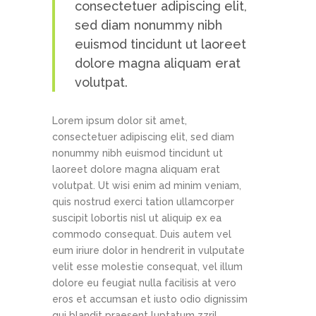
consectetuer adipiscing elit,
sed diam nonummy nibh
euismod tincidunt ut laoreet
dolore magna aliquam erat
volutpat.
Lorem ipsum dolor sit amet,
consectetuer adipiscing elit, sed diam
nonummy nibh euismod tincidunt ut
laoreet dolore magna aliquam erat
volutpat. Ut wisi enim ad minim veniam,
quis nostrud exerci tation ullamcorper
suscipit lobortis nisl ut aliquip ex ea
commodo consequat. Duis autem vel
eum iriure dolor in hendrerit in vulputate
velit esse molestie consequat, vel illum
dolore eu feugiat nulla facilisis at vero
eros et accumsan et iusto odio dignissim
qui blandit praesent luptatum zzril