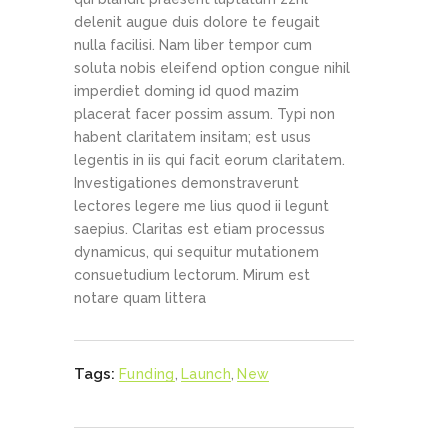
delenit augue duis dolore te feugait
nulla facilisi. Nam liber tempor cum
soluta nobis eleifend option congue nihil
imperdiet doming id quod mazim
placerat facer possim assum. Typi non
habent claritatem insitam; est usus
legentis in iis qui facit eorum claritatem.
Investigationes demonstraverunt
lectores legere me lius quod ii legunt
saepius. Claritas est etiam processus
dynamicus, qui sequitur mutationem
consuetudium lectorum. Mirum est
notare quam littera
Tags:
Funding
,
Launch
,
New