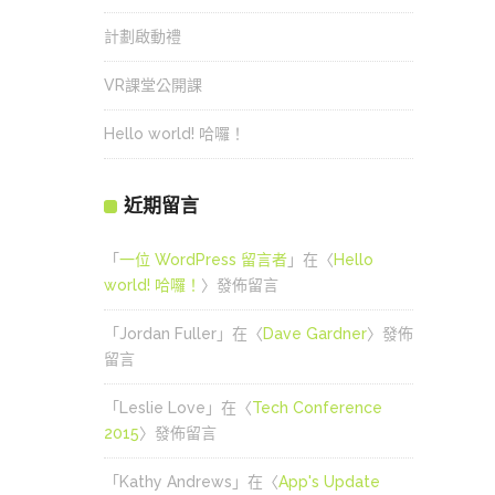
計劃啟動禮
VR課堂公開課
Hello world! 哈囉！
近期留言
「
一位 WordPress 留言者
」在〈
Hello
world! 哈囉！
〉發佈留言
「
Jordan Fuller
」在〈
Dave Gardner
〉發佈
留言
「
Leslie Love
」在〈
Tech Conference
2015
〉發佈留言
「
Kathy Andrews
」在〈
App's Update