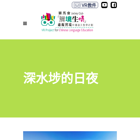
VR教件
深水埗的日夜