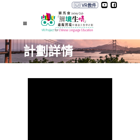
VR教件
計劃詳情