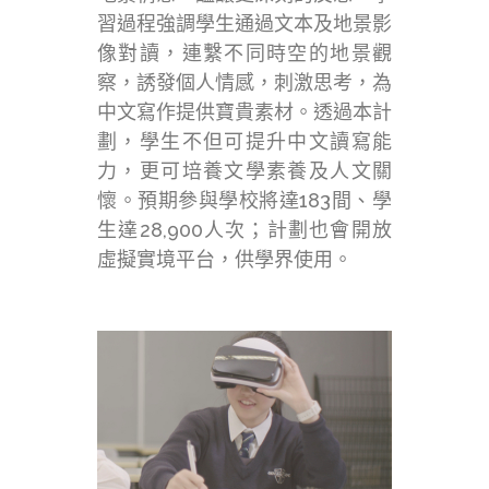
習過程強調學生通過文本及地景影
像對讀，連繫不同時空的地景觀
察，誘發個人情感，刺激思考，為
中文寫作提供寶貴素材。透過本計
劃，學生不但可提升中文讀寫能
力，更可培養文學素養及人文關
懷。預期參與學校將達183間、學
生達28,900人次；計劃也會開放
虛擬實境平台，供學界使用。