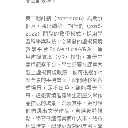
圖書館支持。
第二期計劃（2022-2026）為期51
個月，將延續第一期計劃（2018-
2022）開發的教學模式，採用學
習科學與科技中心研發的虛擬實境
教學平台EduVenture-VR®，運
用虛擬實境（VR）技術，為學生
建構觀察平台。學生只要在課室內
戴上虛擬實境眼鏡，便可透過360
度全景的手機畫面，瞬間轉移到各
式場景，足不出戶，卻能觀天下
事。虛擬實境能讓學生親歷文學作
品描述的場景，沉浸其中，更可讓
他們跳出文學作品，自選獨特視
點，學習仔細觀察箇中人事、體會
地景情意，醞釀更深刻的反思。學