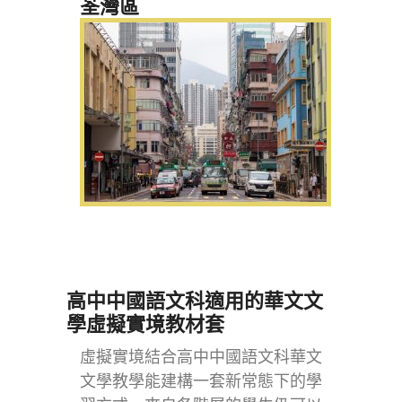
荃灣區
高中中國語文科適用的華文文
學虛擬實境教材套
虛擬實境結合高中中國語文科華文
文學教學能建構一套新常態下的學