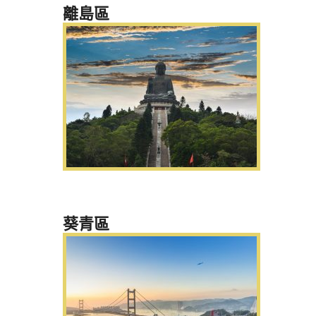
離島區
葵青區