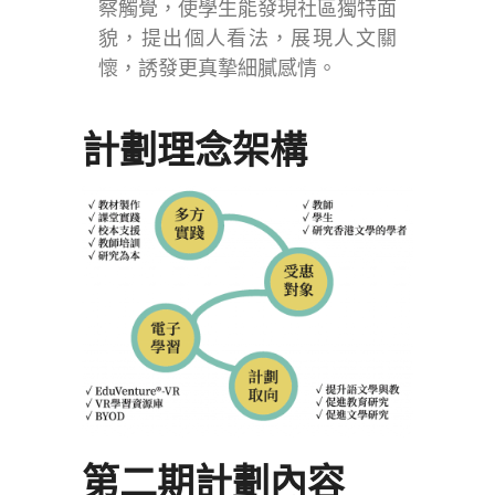
察觸覺，使學生能發現社區獨特面
貌，提出個人看法，展現人文關
懷，誘發更真摯細膩感情。
計劃理念架構
第二期計劃內容