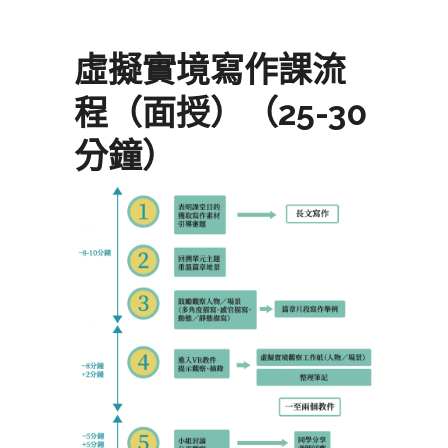
虛擬實境寫作課流
程（面授）（25-30
分鐘）