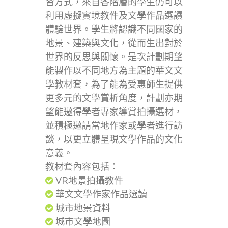
習方式，來自各階層的學生仍可以
利用虛擬實境教件及文學作品選讀
體驗世界。學生將認識不同國家的
地景、建築與文化，從而生出對於
世界的反思與關懷。是次計劃期望
能製作以不同地方為主題的華文文
學教材套，為了能為受惠師生提供
更多元的文學賞析角度，計劃亦期
望能邀得學者專家導賞拍攝選材，
並積極邀請當地作家或學者進行訪
談，以更立體呈現文學作品的文化
意義。
教材套內容包括：
VR地景拍攝教件
華文文學作家作品選讀
城市地景資料
城市文學地圖