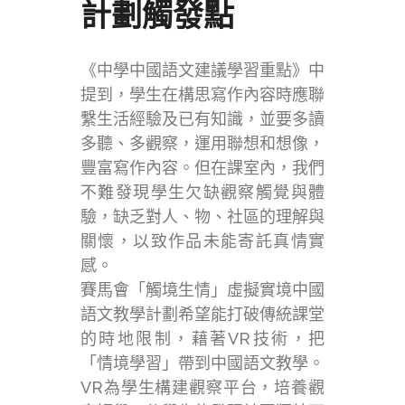
計劃觸發點
《中學中國語文建議學習重點》中
提到，學生在構思寫作內容時應聯
繫生活經驗及已有知識，並要多讀
多聽、多觀察，運用聯想和想像，
豐富寫作內容。但在課室內，我們
不難發現學生欠缺觀察觸覺與體
驗，缺乏對人、物、社區的理解與
關懷，以致作品未能寄託真情實
感。
賽馬會「觸境生情」虛擬實境中國
語文教學計劃希望能打破傳統課堂
的時地限制，藉著VR技術，把
「情境學習」帶到中國語文教學。
VR為學生構建觀察平台，培養觀