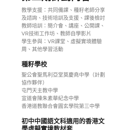
教學支援：共同備課、種籽老師分享
及諮詢、技術培訓及支援、課後檢討
教師培訓：簡介會、講座、公開課、
VR技術工作坊、教師自學影片
學生參與：VR課堂、虛擬實境體驗
周、其他學習活動
種籽學校
聖公會聖馬利亞堂莫慶堯中學（計劃
協作夥伴）
屯門天主教中學
宣道會陳朱素華紀念中學
香港道教聯合會圓玄學院第三中學
初中中國語文科適用的香港文
學虛擬實境教材套