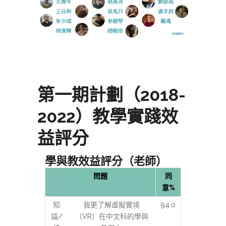
第一期計劃（2018-
2022）教學實踐效
益評分
學與教效益評分（老師）
問題
同
意%
知
我更了解虛擬實境
94.0
識/
（VR）在中文科的學與