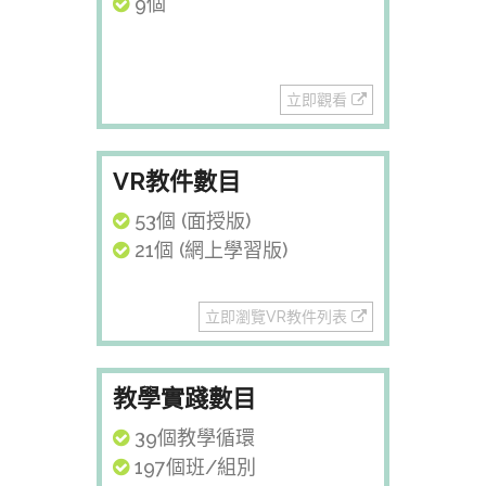
9個
立即觀看
VR教件數目
53個 (面授版)
21個 (網上學習版)
立即瀏覽VR教件列表
教學實踐數目
39個教學循環
197個班/組別