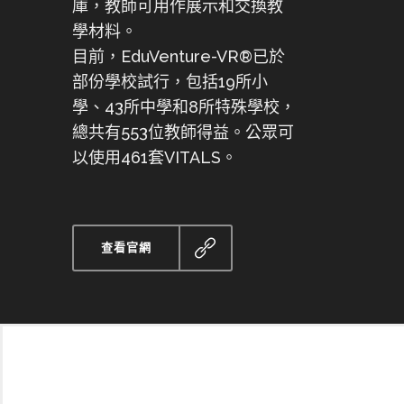
庫，教師可用作展示和交換教
學材料。
目前，EduVenture-VR®已於
部份學校試行，包括19所小
學、43所中學和8所特殊學校，
總共有553位教師得益。公眾可
以使用461套VITALS。
查看官網