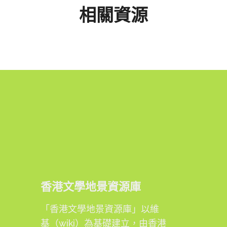
相關資源
香港文學地景資源庫
「香港文學地景資源庫」以維
基（wiki）為基礎建立，由香港