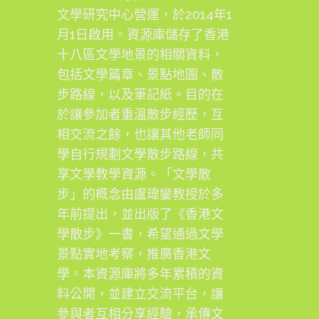
文學研究中心營運，於2014年1
月1日啟用。資源庫儲存了香港
十八區文學地景的相關資料，
包括文學篇章、景點地圖、散
步路線，以及筆記紙。目的在
於讓參加者重溫散步經歷，互
相交流之餘，也讓其他老師同
學自行規劃文學散步路線，共
享文學教學資源。「文學散
步」的概念由盧瑋鑾教授於多
年前提出，並出版了《香港文
學散步》一書，希望通過文學
景點實地考察，推廣香港文
學。本資源庫將多年累積的資
料公開，並建立交流平台，讓
參與者互相分享經驗，承傳文