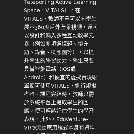
Teleporting Active Learning
Space，VITALS）。在
VITALS，教師不單可以向學生
展示360度戶外全景視頻，還可
以設計和輸入多種互動教學元
素（例如多項選擇題、填充
題、錄音、概念圖等），以提
升學生的學習動力。學生只要
具備智能電話（iOS或
Android）和便宜的虛擬實境眼
罩便可使用VITALS，進行虛擬
考察。課程完結時，教師只需
於系統平台上提取學生的回
應，便可輕鬆評估學生的學習
表現。此外，EduVenture-
VR®流動應用程式本身有資料