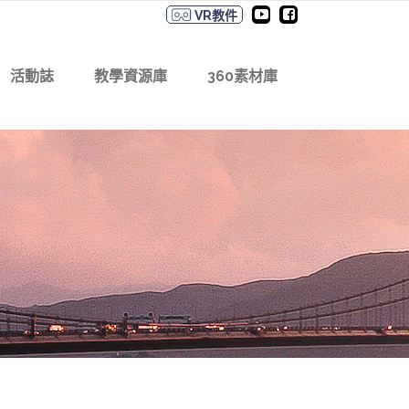
VR教件
活動誌
教學資源庫
360素材庫