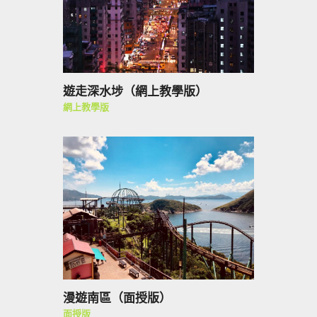
遊走深水埗（網上教學版）
網上教學版
漫遊南區（面授版）
面授版