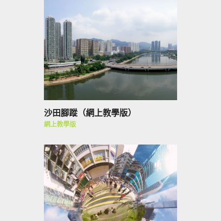
沙田腳蹤（網上教學版）
網上教學版