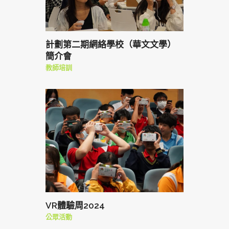
計劃第二期網絡學校（華文文學）
簡介會
教師培訓
VR體驗周2024
公眾活動