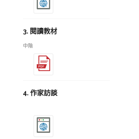
3. 閱讀教材
中階
4. 作家訪談