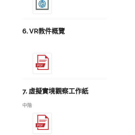
6. VR教件概覽
7. 虛擬實境觀察工作紙
中階