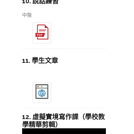
10. 說話練習
中階
11. 學生文章
12. 虛擬實境寫作課（學校教
學精華剪輯）