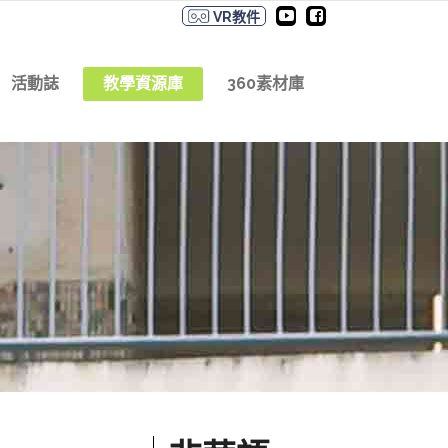
VR教件
活動誌
教學資源庫
360素材庫