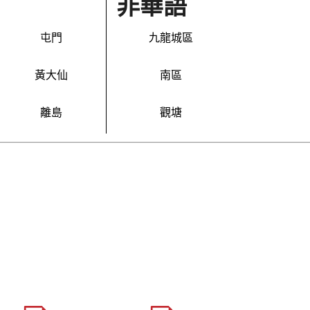
非華語
屯門
九龍城區
黃大仙
南區
離島
觀塘