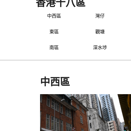
香港十八區
中西區
灣仔
東區
觀塘
南區
深水埗
中西區