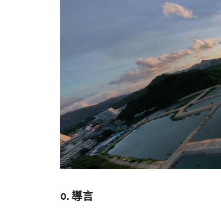
0. 導言