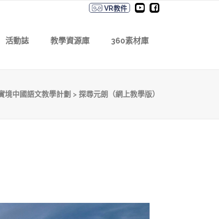
VR教件
活動誌
教學資源庫
360素材庫
實境中國語文教學計劃
>
探尋元朗（網上教學版）