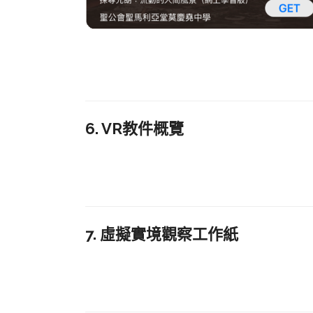
6. VR教件概覽
7. 虛擬實境觀察工作紙