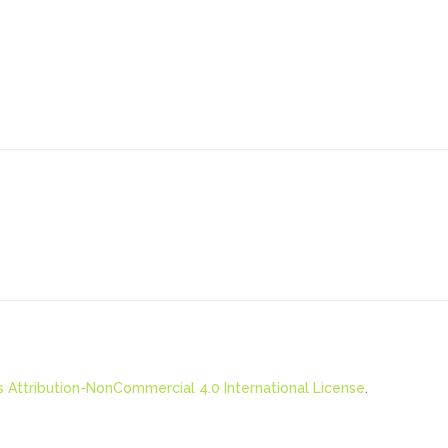
Attribution-NonCommercial 4.0 International License
.