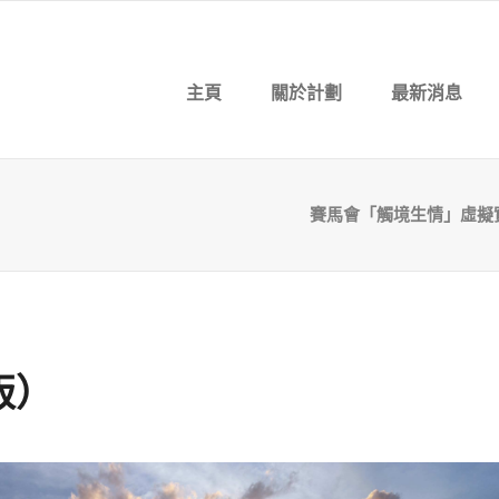
主頁
關於計劃
最新消息
賽馬會「觸境生情」虛擬
版）