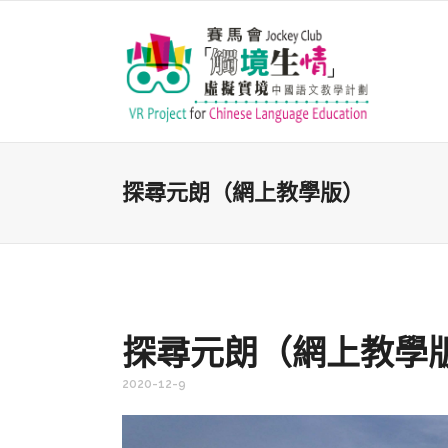
探尋元朗（網上教學版）
探尋元朗（網上教學
2020-12-9