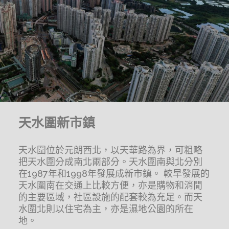
天水圍新市鎮
天水圍位於元朗西北，以天華路為界，可粗略
把天水圍分成南北兩部分。天水圍南與北分別
在1987年和1998年發展成新市鎮。 較早發展的
天水圍南在交通上比較方便，亦是購物和消閒
的主要區域，社區設施的配套較為充足。而天
水圍北則以住宅為主，亦是濕地公園的所在
地。