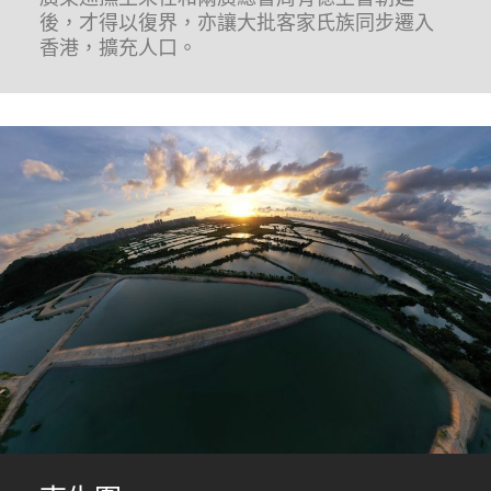
後，才得以復界，亦讓大批客家氏族同步遷入
香港，擴充人口。