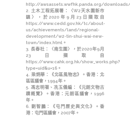
http://awsassets.wwfhk.panda.org/downloads
2. 土木工程拓展署：〈W2天水圍新市
鎮〉，於2020年9月23日擷取自
https://www.cedd.gov.hk/tc/about-
us/achievements/land/regional-
development/w2-tin-shui-wai-new-
town/index.html。
3. 長春社：〈南生圍〉，於2020年9月
23日擷取自
https://www.cahk.org.hk/show_works.php?
type=uid&u=16。
4. 梁炳華：《北區風物志》。香港：北
區區議會，1994年。
5. 馮志明著、冼玉儀編：《元朗文物古
蹟概覽》。香港：元朗區議會，1996
年。
6. 劉智鵬：《屯門歷史與文化》。香
港：屯門區議會，2007年。