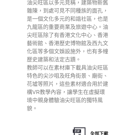
油尖旺區以多元見稱，建築物新舊
雜陳，到處可見不同種族的面孔，
是一個文化多元的和諧社區，也是
九龍區的重要商業及旅遊中心。油
尖旺區除了有香港文化中心、香港
藝術館、香港歷史博物館及西九文
化區等多個文娛設施外，也有多幢
歷史建築和法定古蹟。
教師可以在素材庫下載具油尖旺區
特色的尖沙咀及旺角街景、廟街、
花墟等照片，這些素材適合用於建
構VR教學內容，讓學生在虛擬環
境中親身體驗油尖旺區的獨特風
貌。
全部下載