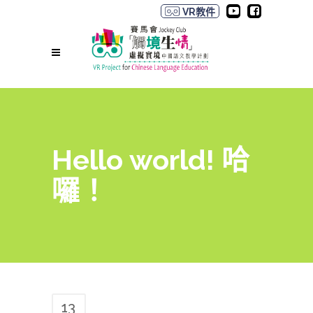
VR教件
Hello world! 哈
囉！
13