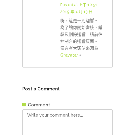
Posted at 上午 10:51,
2019 年 4 月 13 日
嗨，這是一則迴響。
為了讓你開始審核、編
輯及刪除迴響，請前往
控制台的迴響頁面。
留言者大頭貼來源為
Gravatar
。
Post a Comment
Comment