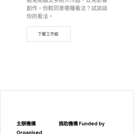
避免閱讀太多前人作品，以免影響
創作。你較同意哪種看法？試談談
你的看法。
下載工作紙
主辦機構
捐助機構 Funded by
Organised