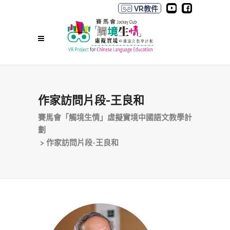
VR教件
作家訪問片段-王良和
賽馬會「觸境生情」虛擬實境中國語文教學計
劃
>
作家訪問片段-王良和