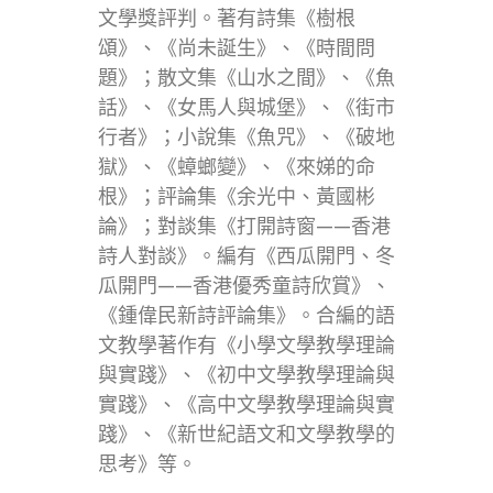
文學獎評判。著有詩集《樹根
頌》、《尚未誕生》、《時間問
題》；散文集《山水之間》、《魚
話》、《女馬人與城堡》、《街市
行者》；小說集《魚咒》、《破地
獄》、《蟑螂變》、《來娣的命
根》；評論集《余光中、黃國彬
論》；對談集《打開詩窗——香港
詩人對談》。編有《西瓜開門、冬
瓜開門——香港優秀童詩欣賞》、
《鍾偉民新詩評論集》。合編的語
文教學著作有《小學文學教學理論
與實踐》、《初中文學教學理論與
實踐》、《高中文學教學理論與實
踐》、《新世紀語文和文學教學的
思考》等。