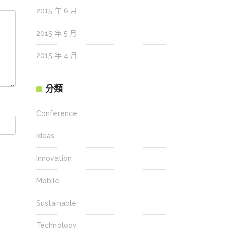
2015 年 6 月
2015 年 5 月
2015 年 4 月
分類
Conference
Ideas
Innovation
Mobile
Sustainable
Technology