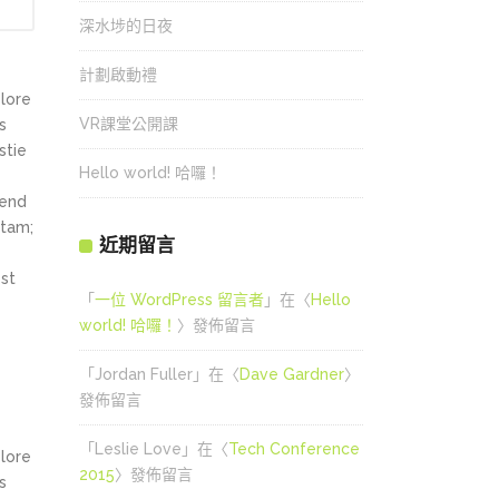
深水埗的日夜
計劃啟動禮
olore
VR課堂公開課
s
stie
Hello world! 哈囉！
fend
itam;
近期留言
st
「
一位 WordPress 留言者
」在〈
Hello
world! 哈囉！
〉發佈留言
「
Jordan Fuller
」在〈
Dave Gardner
〉
發佈留言
「
Leslie Love
」在〈
Tech Conference
olore
2015
〉發佈留言
s