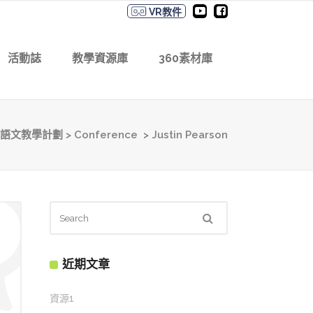
VR教件
活動誌
教學資源庫
360素材庫
語文教學計劃
>
Conference
>
Justin Pearson
近期文章
資源1