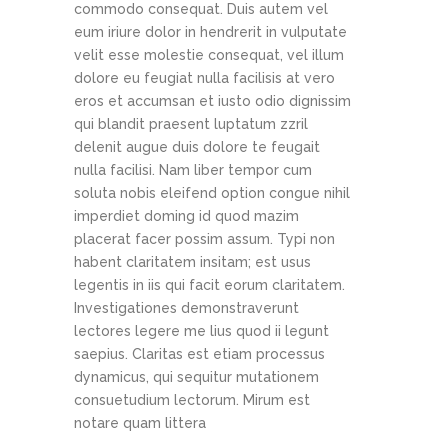
commodo consequat. Duis autem vel
eum iriure dolor in hendrerit in vulputate
velit esse molestie consequat, vel illum
dolore eu feugiat nulla facilisis at vero
eros et accumsan et iusto odio dignissim
qui blandit praesent luptatum zzril
delenit augue duis dolore te feugait
nulla facilisi. Nam liber tempor cum
soluta nobis eleifend option congue nihil
imperdiet doming id quod mazim
placerat facer possim assum. Typi non
habent claritatem insitam; est usus
legentis in iis qui facit eorum claritatem.
Investigationes demonstraverunt
lectores legere me lius quod ii legunt
saepius. Claritas est etiam processus
dynamicus, qui sequitur mutationem
consuetudium lectorum. Mirum est
notare quam littera