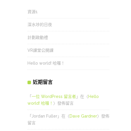
資源1
深水埗的日夜
計劃啟動禮
VR課堂公開課
Hello world! 哈囉！
近期留言
「
一位 WordPress 留言者
」在〈
Hello
world! 哈囉！
〉發佈留言
「
Jordan Fuller
」在〈
Dave Gardner
〉發佈
留言