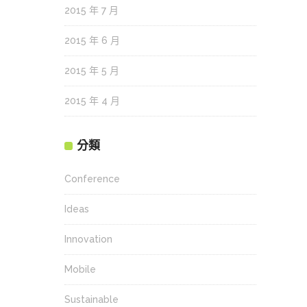
2015 年 7 月
2015 年 6 月
2015 年 5 月
2015 年 4 月
分類
Conference
Ideas
Innovation
Mobile
Sustainable