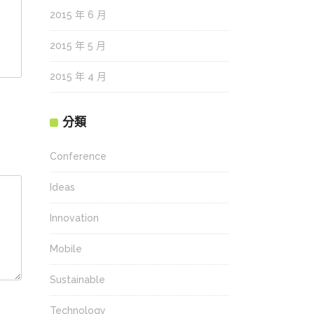
2015 年 6 月
2015 年 5 月
2015 年 4 月
分類
Conference
Ideas
Innovation
Mobile
Sustainable
Technology