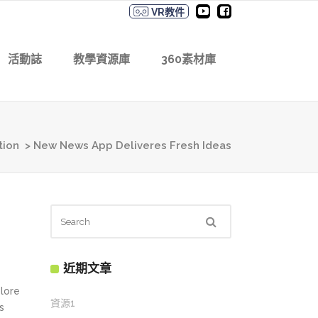
VR教件
活動誌
教學資源庫
360素材庫
tion
>
New News App Deliveres Fresh Ideas
近期文章
olore
資源1
s